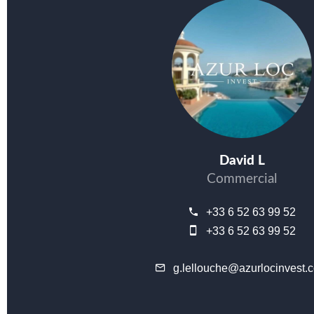
David L
Commercial
+33 6 52 63 99 52
+33 6 52 63 99 52
g.lellouche@azurlocinvest.