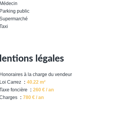
Médecin
Parking public
Supermarché
Taxi
entions légales
Honoraires à la charge du vendeur
Loi Carrez
40.22 m²
Taxe foncière
260 € / an
Charges
780 € / an