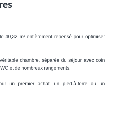
res
de 40,32 m² entièrement repensé pour optimiser
 véritable chambre, séparée du séjour avec coin
ec WC et de nombreux rangements.
pour un premier achat, un pied-à-terre ou un