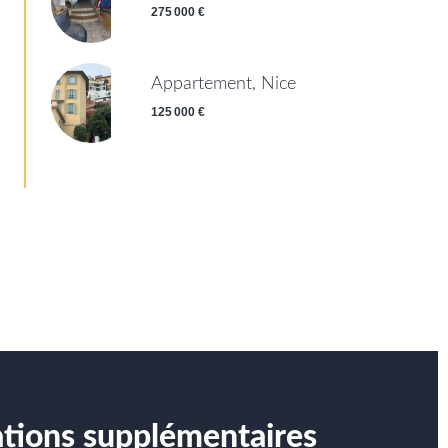
275 000 €
Appartement, Nice
125 000 €
tions supplémentaires