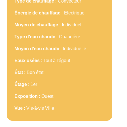
Type de chauffage
Convecteur
Énergie de chauffage
Electrique
Moyen de chauffage
Individuel
Type d'eau chaude
Chaudière
Moyen d'eau chaude
Individuelle
Eaux usées
Tout à l'égout
État
Bon état
Étage
1er
Exposition
Ouest
Vue
Vis-à-vis Ville