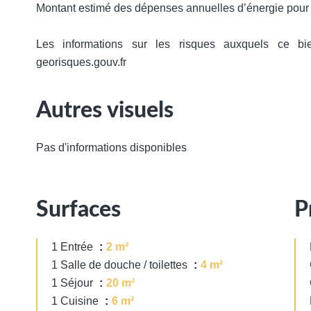
Montant estimé des dépenses annuelles d’énergie pour 
Les informations sur les risques auxquels ce bi
georisques.gouv.fr
Autres visuels
Pas d'informations disponibles
Surfaces
P
1 Entrée
2 m²
1 Salle de douche / toilettes
4 m²
1 Séjour
20 m²
1 Cuisine
6 m²