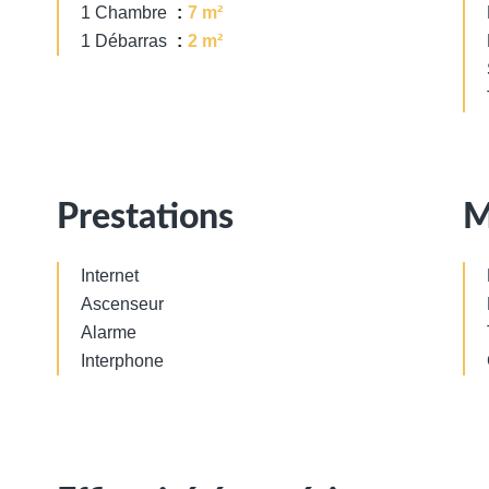
1 Chambre
7 m²
1 Débarras
2 m²
Prestations
M
Internet
Ascenseur
Alarme
Interphone