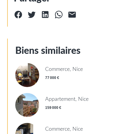
Biens similaires
Commerce, Nice
77 000 €
Appartement, Nice
159 000 €
Commerce, Nice