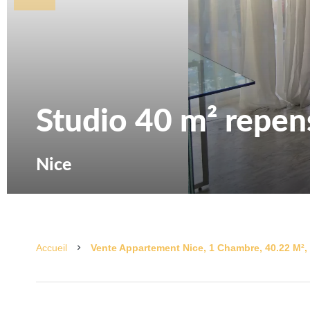
Studio 40 m² repen
Nice
Accueil
Vente Appartement Nice, 1 Chambre, 40.22 M², 